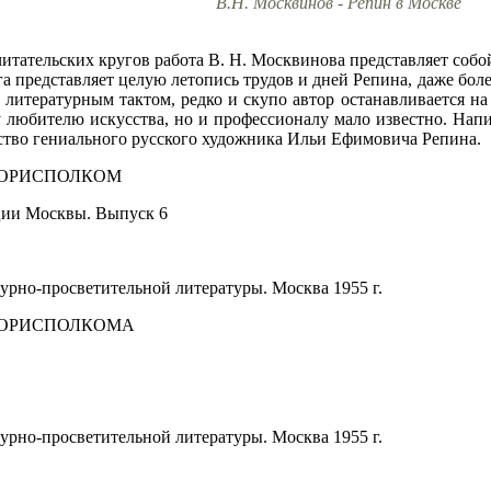
В.Н. Москвинов - Репин в Москве
тательских кругов работа В. Н. Москвинова представляет собо
га представляет целую летопись трудов и дней Репина, даже бол
литературным тактом, редко и скупо автор останавливается на
му любителю искусства, но и профессионалу мало известно. На
ство гениального русского художника Ильи Ефимовича Репина.
ГОРИСПОЛКОМ
ции Москвы. Выпуск 6
турно-просветительной литературы. Москва 1955 г.
ГОРИСПОЛКОМА
турно-просветительной литературы. Москва 1955 г.