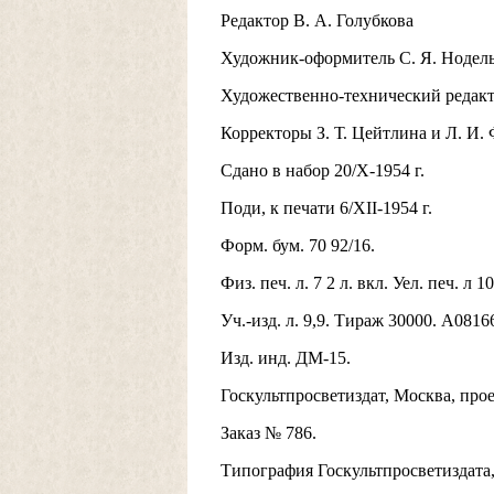
Редактор В. А. Голубкова
Художник-оформитель С. Я. Нодел
Художественно-технический редакт
Корректоры З. Т. Цейтлина и Л. И. 
Сдано в набор 20/Х-1954 г.
Поди, к печати 6/XII-1954 г.
Форм. бум. 70 92/16.
Физ. печ. л. 7 2 л. вкл. Уел. печ. л 10
Уч.-изд. л. 9,9. Тираж 30000. А0816
Изд. инд. ДМ-15.
Госкультпросветиздат, Москва, про
Заказ № 786.
Типография Госкультпросветиздата, 