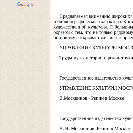
Предлагаемая вниманию широких чи
и библиографического характера. Кни
художественной культуры. С большим 
образом с тем, что не только рядово
по-новому раскрывает жизнь и творче
УПРАВЛЕНИЕ КУЛЬТУРЫ МОС
Труды музея истории и реконструк
Государственное издательство куль
УПРАВЛЕНИЕ КУЛЬТУРЫ МОС
В.Москвинов - Репин в Москве
Государственное издательство куль
В. Н. Москвинов. Репин в Москве