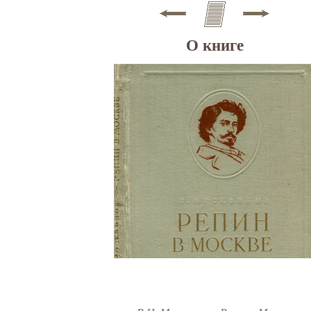
О книге