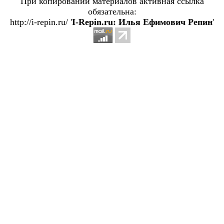
При копировании материалов активная ссылка
обязательна:
http://i-repin.ru/ '
I-Repin.ru: Илья Ефимович Репин
'