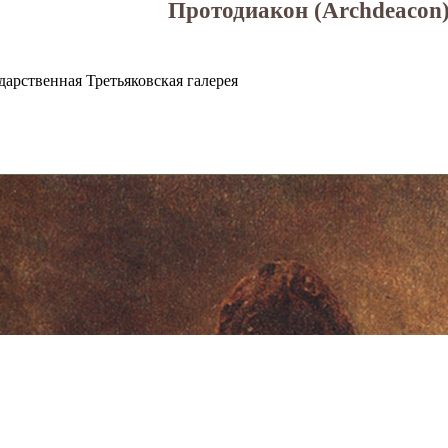
Протодиакон (Archdeacon
дарственная Третьяковская галерея