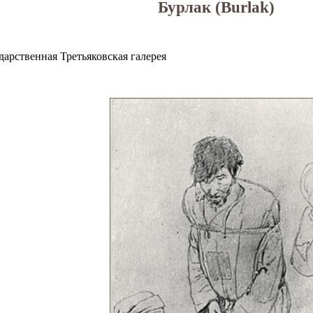
Бурлак (Burlak)
дарственная Третьяковская галерея