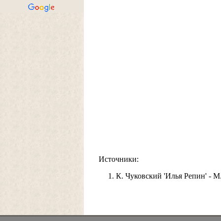
Источники:
К. Чуковский 'Илья Репин' - М.