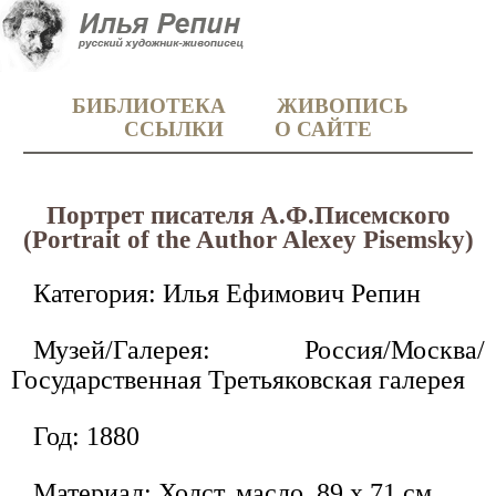
БИБЛИОТЕКА
ЖИВОПИСЬ
ССЫЛКИ
О САЙТЕ
Портрет писателя А.Ф.Писемского
(Portrait of the Author Alexey Pisemsky)
Категория: Илья Ефимович Репин
Музей/Галерея: Россия/Москва/
Государственная Третьяковская галерея
Год: 1880
Материал: Холст, масло. 89 x 71 см