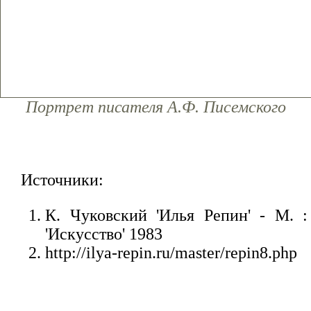
Портрет писателя А.Ф. Писемского
Источники:
К. Чуковский 'Илья Репин' - М. :
'Искусство' 1983
http://ilya-repin.ru/master/repin8.php