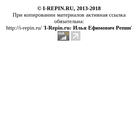
© I-REPIN.RU, 2013-2018
При копировании материалов активная ссылка
обязательна:
http://i-repin.ru/ '
I-Repin.ru: Илья Ефимович Репин
'