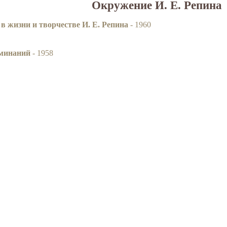
Окружение И. Е. Репина
в жизни и творчестве И. Е. Репина
- 1960
оминаний
- 1958