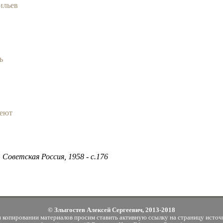
ильев
ь
леют
 Советская Россия, 1958 - с.176
© Злыгостев Алексей Сергеевич, 2013-2018
 копировании материалов просим ставить активную ссылку на страницу источ