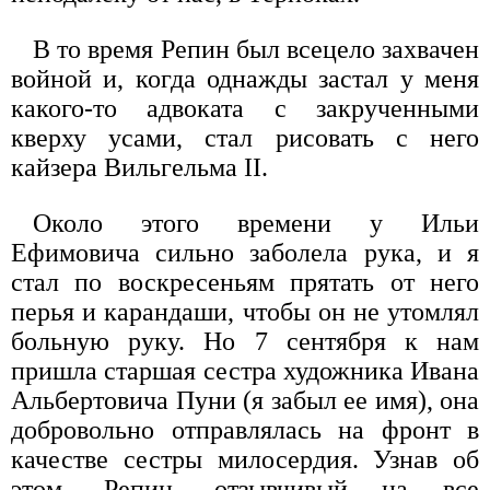
В то время Репин был всецело захвачен
войной и, когда однажды застал у меня
какого-то адвоката с закрученными
кверху усами, стал рисовать с него
кайзера Вильгельма II.
Около этого времени у Ильи
Ефимовича сильно заболела рука, и я
стал по воскресеньям прятать от него
перья и карандаши, чтобы он не утомлял
больную руку. Но 7 сентября к нам
пришла старшая сестра художника Ивана
Альбертовича Пуни (я забыл ее имя), она
добровольно отправлялась на фронт в
качестве сестры милосердия. Узнав об
этом, Репин, отзывчивый на все