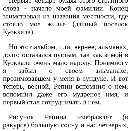
Первые четыре буквы этого странного
слова - начало моей фамилии. Конец
заимствован из названия местности, где
стояло мое жилье (дачный поселок
Куоккала).
Но этот альбом, или, вернее, альманах,
долго оставался пустым, так как зимой в
Куоккале очень мало народу. Понемногу
я забыл о своем альманахе,
прозимовавшем у меня в сундуке. И вот
теперь, весной, Репин вспомнил о нем,
вспомнил даже его мудреное имя, и
первый стал сотрудничать в нем.
Рисунок Репина изображает (в
ракурсе) большую сосну и нас четверых,