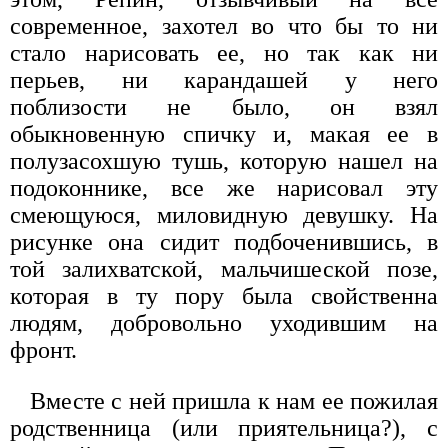
современное, захотел во что бы то ни
стало нарисовать ее, но так как ни
перьев, ни карандашей у него
поблизости не было, он взял
обыкновенную спичку и, макая ее в
полузасохшую тушь, которую нашел на
подоконнике, все же нарисовал эту
смеющуюся, миловидную девушку. На
рисунке она сидит подбоченившись, в
той залихватской, мальчишеской позе,
которая в ту пору была свойственна
людям, добровольно уходившим на
фронт.
Вместе с ней пришла к нам ее пожилая
родственница (или приятельница?), с