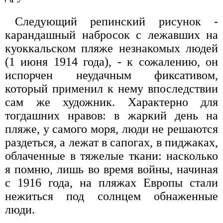
Следующий репинский рисунок -
карандашный набросок с лежавших на
куоккальском пляже незнакомых людей
(1 июня 1914 года), - к сожалению, он
испорчен неудачным фиксативом,
который применил к нему впоследствии
сам же художник. Характерно для
тогдашних нравов: в жаркий день на
пляже, у самого моря, люди не решаются
раздеться, а лежат в сапогах, в пиджаках,
облаченные в тяжелые ткани: насколько
я помню, лишь во время войны, начиная
с 1916 года, на пляжах Европы стали
нежиться под солнцем обнаженные
люди.