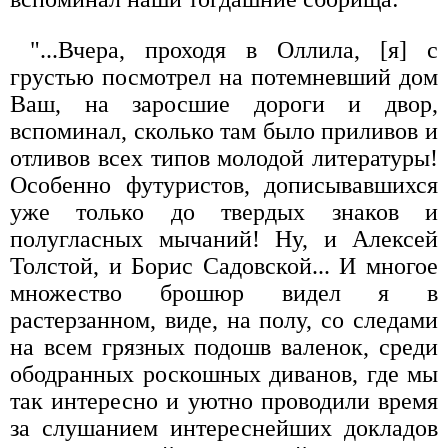
"...Вчера, проходя в Оллила, [я] с
грустью посмотрел на потемневший дом
Ваш, на заросшие дороги и двор,
вспоминал, сколько там было приливов и
отливов всех типов молодой литературы!
Особенно футуристов, дописывавшихся
уже только до твердых знаков и
полугласных мычаний! Ну, и Алексей
Толстой, и Борис Садовской... И многое
множество брошюр видел я в
растерзанном, виде, на полу, со следами
на всем грязных подошв валенок, среди
ободранных роскошных диванов, где мы
так интересно и уютно проводили время
за слушанием интереснейших докладов