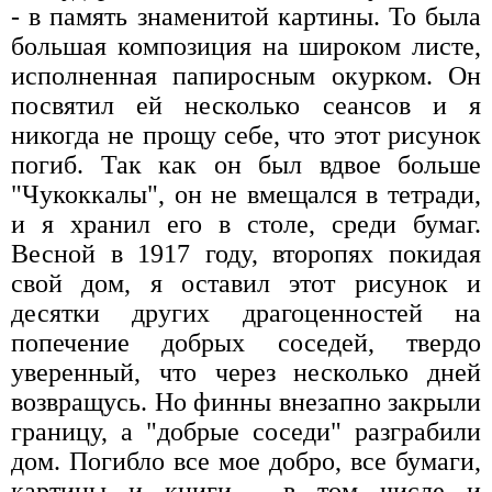
- в память знаменитой картины. То была
большая композиция на широком листе,
исполненная папиросным окурком. Он
посвятил ей несколько сеансов и я
никогда не прощу себе, что этот рисунок
погиб. Так как он был вдвое больше
"Чукоккалы", он не вмещался в тетради,
и я хранил его в столе, среди бумаг.
Весной в 1917 году, второпях покидая
свой дом, я оставил этот рисунок и
десятки других драгоценностей на
попечение добрых соседей, твердо
уверенный, что через несколько дней
возвращусь. Но финны внезапно закрыли
границу, а "добрые соседи" разграбили
дом. Погибло все мое добро, все бумаги,
картины и книги - в том числе и