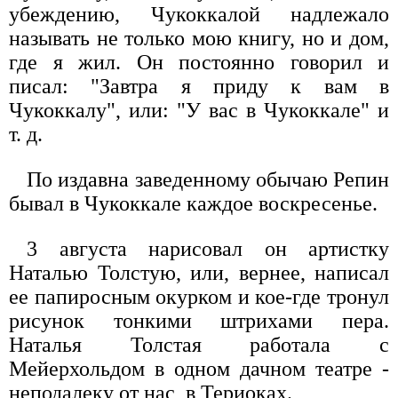
убеждению, Чукоккалой надлежало
называть не только мою книгу, но и дом,
где я жил. Он постоянно говорил и
писал: "Завтра я приду к вам в
Чукоккалу", или: "У вас в Чукоккале" и
т. д.
По издавна заведенному обычаю Репин
бывал в Чукоккале каждое воскресенье.
3 августа нарисовал он артистку
Наталью Толстую, или, вернее, написал
ее папиросным окурком и кое-где тронул
рисунок тонкими штрихами пера.
Наталья Толстая работала с
Мейерхольдом в одном дачном театре -
неподалеку от нас, в Териоках.