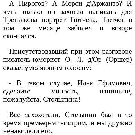
А Пирогов? А Мерси д'Аржанто? И
чуть только он захотел написать для
Третьякова портрет Тютчева, Тютчев в
том же месяце заболел и вскоре
скончался.
Присутствовавший при этом разговоре
писатель-юморист О. Л. д'Ор (Оршер)
сказал умоляющим голосом:
- В таком случае, Илья Ефимович,
сделайте милость, напишите,
пожалуйста, Столыпина!
Все захохотали. Столыпин был в то
время премьер-министром, и мы дружно
ненавидели его.