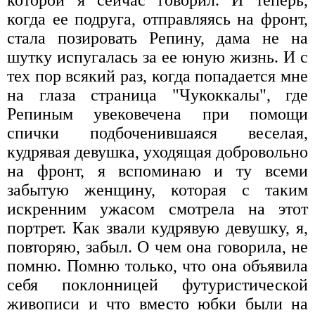
когда ее подруга, отправляясь на фронт,
стала позировать Репину, дама не на
шутку испугалась за ее юную жизнь. И с
тех пор всякий раз, когда попадается мне
на глаза страница "Чукоккалы", где
Репиным увековечена при помощи
спички подбоченившаяся веселая,
кудрявая девушка, уходящая добровольно
на фронт, я вспоминаю и ту всеми
забытую женщину, которая с таким
искренним ужасом смотрела на этот
портрет. Как звали кудрявую девушку, я,
повторяю, забыл. О чем она говорила, не
помню. Помню только, что она объявила
себя поклонницей футуристической
живописи и что вместо юбки были на