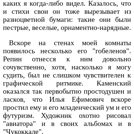
каких я когда-либо видел. Казалось, что
и стихи свои он тоже вырезывает из
разноцветной бумаги: такие они были
пестрые, веселые, орнаментно-нарядные.
Вскоре на стенах моей комнаты
появилось несколько его "гобеленов".
Репин отнесся к ним довольно
сочувственно, хотя, насколько я могу
судить, был не слишком чувствителен к
графической ритмике. Каменский
оказался так первобытно простодушен и
ласков, что Илья Ефимович вскоре
простил ему и его младенческий ум и его
футуризм. Художник охотно рисовал
"авиатора" и в своих альбомах и в
"Чукоккале".