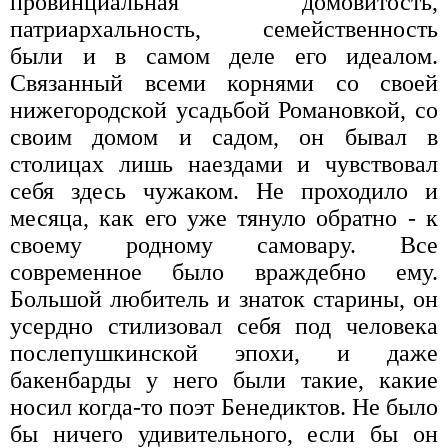
провинциальная домовитость,
патриархальность, семейственность
были и в самом деле его идеалом.
Связанный всеми корнями со своей
нижегородской усадьбой Романовкой, со
своим домом и садом, он бывал в
столицах лишь наездами и чувствовал
себя здесь чужаком. Не проходило и
месяца, как его уже тянуло обратно - к
своему родному самовару. Все
современное было враждебно ему.
Большой любитель и знаток старины, он
усердно стилизовал себя под человека
послепушкинской эпохи, и даже
бакенбарды у него были такие, какие
носил когда-то поэт Бенедиктов. Не было
бы ничего удивительного, если бы он