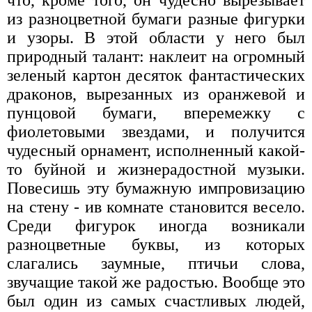
из разноцветной бумаги разные фигурки
и узоры. В этой области у него был
природный талант: наклеит на огромный
зеленый картон десяток фантастических
драконов, вырезанных из оранжевой и
пунцовой бумаги, вперемежку с
фиолетовыми звездами, и получится
чудесный орнамент, исполненный какой-
то буйной и жизнерадостной музыки.
Повесишь эту бумажную импровизацию
на стену - ив комнате становится весело.
Среди фигурок иногда возникали
разноцветные буквы, из которых
слагались заумные, птичьи слова,
звучащие такой же радостью. Вообще это
был один из самых счастливых людей,