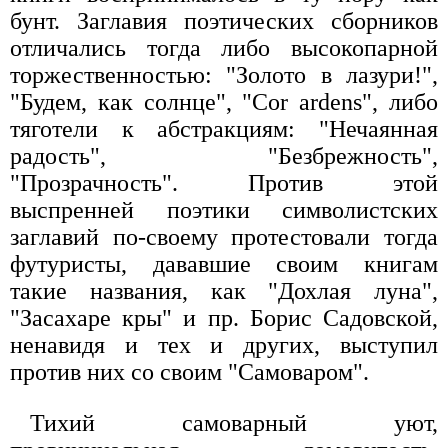
бунт. Заглавия поэтических сборников
отличались тогда либо высокопарной
торжественностью: "Золото в лазури!",
"Будем, как солнце", "Cor ardens", либо
тяготели к абстракциям: "Нечаянная
радость", "Безбрежность",
"Прозрачность". Против этой
выспренней поэтики символистских
заглавий по-своему протестовали тогда
футуристы, дававшие своим книгам
такие названия, как "Дохлая луна",
"Засахаре кры" и пр. Борис Садовской,
ненавидя и тех и других, выступил
против них со своим "Самоваром".
Тихий самоварный уют,