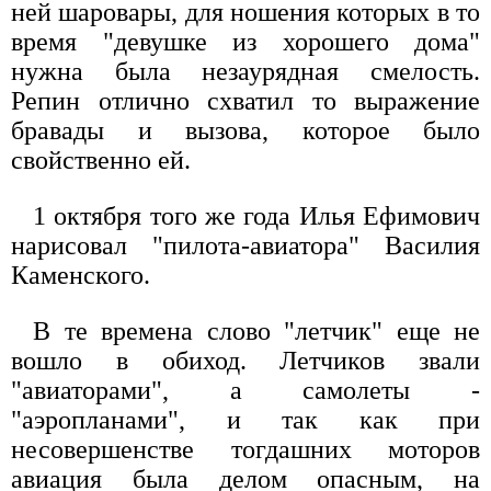
ней шаровары, для ношения которых в то
время "девушке из хорошего дома"
нужна была незаурядная смелость.
Репин отлично схватил то выражение
бравады и вызова, которое было
свойственно ей.
1 октября того же года Илья Ефимович
нарисовал "пилота-авиатора" Василия
Каменского.
В те времена слово "летчик" еще не
вошло в обиход. Летчиков звали
"авиаторами", а самолеты -
"аэропланами", и так как при
несовершенстве тогдашних моторов
авиация была делом опасным, на