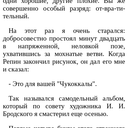
одни хорошие, другие плохие. Вы же
совершенно особый разряд: от-вра-ти-
тельный.
На этот раз я очень старался:
добросовестно простоял минут двадцать
в напряженной, неловкой позе,
ухватившись за мохнатые ветви. Когда
Репин закончил рисунок, он дал его мне
и сказал:
- Это для вашей "Чукоккалы".
Так назывался самодельный альбом,
который по совету художника И. И.
Бродского я смастерил еще осенью.