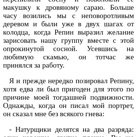
макушку к дровяному сараю. Больше
часу возились мы с неповоротливым
деревом и были уже в двух шагах от
колодца, когда Репин выразил желание
зарисовать нашу группу вместе с этой
опрокинутой сосной. Усевшись на
любимую скамью, он тотчас же
принялся за работу.
Я и прежде нередко позировал Репину,
хотя едва ли был пригоден для этого по
причине моей тогдашней подвижности.
Однажды, когда он писал мой портрет,
он сказал мне без всякого гнева:
- Натурщики делятся на два разряда: