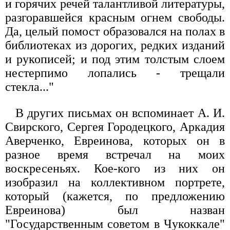
и горячих речей талантливой литературы,
разгоравшейся красным огнем свободы.
Да, целый помост образовался на полах в
библиотеках из дорогих, редких изданий
и рукописей; и под этим толстым слоем
нестерпимо лопались - трещали
стекла..."
В других письмах он вспоминает А. И.
Свирского, Сергея Городецкого, Аркадия
Аверченко, Евреинова, которых он в
разное время встречал на моих
воскресеньях. Кое-кого из них он
изобразил на коллективном портрете,
который (кажется, по предложению
Евреинова) был назван
"Государственным советом в Чукоккале"