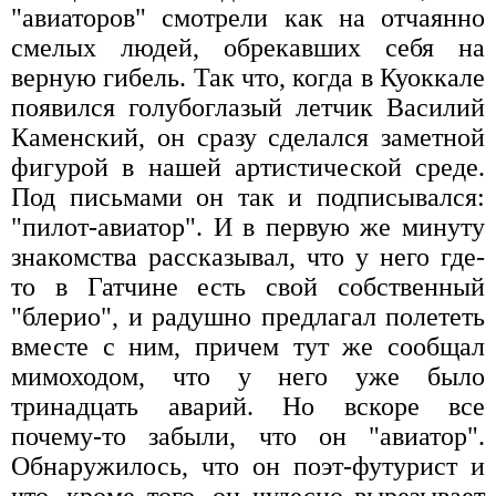
"авиаторов" смотрели как на отчаянно
смелых людей, обрекавших себя на
верную гибель. Так что, когда в Куоккале
появился голубоглазый летчик Василий
Каменский, он сразу сделался заметной
фигурой в нашей артистической среде.
Под письмами он так и подписывался:
"пилот-авиатор". И в первую же минуту
знакомства рассказывал, что у него где-
то в Гатчине есть свой собственный
"блерио", и радушно предлагал полететь
вместе с ним, причем тут же сообщал
мимоходом, что у него уже было
тринадцать аварий. Но вскоре все
почему-то забыли, что он "авиатор".
Обнаружилось, что он поэт-футурист и
что, кроме того, он чудесно вырезывает