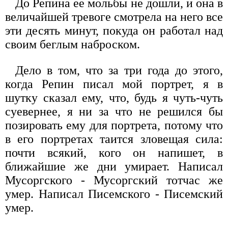
До Репина ее мольбы не дошли, и она в
величайшей тревоге смотрела на него все
эти десять минут, покуда он работал над
своим беглым наброском.
Дело в том, что за три года до этого,
когда Репин писал мой портрет, я в
шутку сказал ему, что, будь я чуть-чуть
суевернее, я ни за что не решился бы
позировать ему для портрета, потому что
в его портретах таится зловещая сила:
почти всякий, кого он напишет, в
ближайшие же дни умирает. Написал
Мусоргского - Мусоргский тотчас же
умер. Написал Писемского - Писемский
умер.