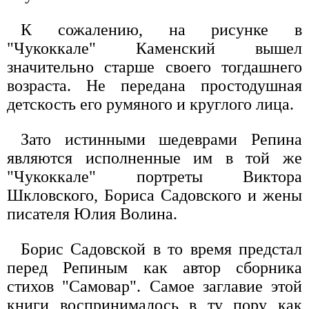
К сожалению, на рисунке в
"Чукоккале" Каменский вышел
значительно старше своего тогдашнего
возраста. Не передана простодушная
детскость его румяного и круглого лица.
Зато истинными шедеврами Репина
являются исполненные им в той же
"Чукоккале" портреты Виктора
Шкловского, Бориса Садовского и жены
писателя Юлия Волина.
Борис Садовской в то время предстал
перед Репиным как автор сборника
стихов "Самовар". Самое заглавие этой
книги воспринималось в ту пору как