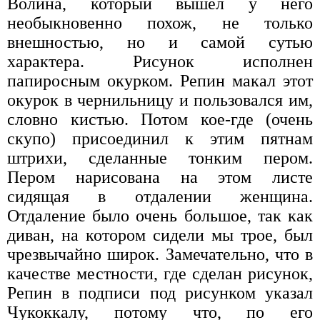
Волина, который вышел у него
необыкновенно похож, не только
внешностью, но и самой сутью
характера. Рисунок исполнен
папиросным окурком. Репин макал этот
окурок в чернильницу и пользовался им,
словно кистью. Потом кое-где (очень
скупо) присоединил к этим пятнам
штрихи, сделанные тонким пером.
Пером нарисована на этом листе
сидящая в отдалении женщина.
Отдаление было очень большое, так как
диван, на котором сидели мы трое, был
чрезвычайно широк. Замечательно, что в
качестве местности, где сделан рисунок,
Репин в подписи под рисунком указал
Чукоккалу, потому что, по его