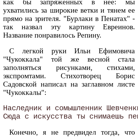
как бы запряженных в нее: мы
ухватились за широкие ветки и тянем ее
прямо на зрителя. "Бурлаки в Пенатах" -
так назвал эту картину Евреинов.
Название понравилось Репину.
С легкой руки Ильи Ефимовича
"Чукоккала" той же весной стала
заполняться рисунками, стихами,
экспромтами. Стихотворец Борис
Садовской написал на заглавном листе
"Чукоккалы":
Наследник и сомышленник Шевченки
Конечно, я не предвидел тогда, что