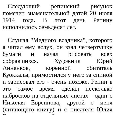
Следующий репинский рисунок
помечен знаменательной датой 20 июля
1914 года. В этот день Репину
исполнилось семьдесят лет.
Слушая "Медного всадника", которого
я читал ему вслух, он взял четвертушку
бумаги и начал рисовать всех
собравшихся. Художник Юрий
Анненков, коренной обитатель
Куоккалы, примостился у него за спиной
и зарисовал его - очень похоже. Репин в
это самое время сделал несколько
набросков на отдельных листах - один с
Николая Евреинова, другой с меня
(читающего книгу) и с писателя Юлия