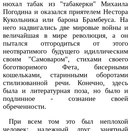
нюхал табак из "табакерки" Михаила
Погодина и оказался приятелем Нестора
Кукольника или барона Брамбеуса. На
него надвигались две мировые войны и
величайшая в мире революция, а он
пытался отгородиться от этого
неотвратимого будущего идиллическим
своим "Самоваром", стихами своего
боготворимого Фета, бисерными
кошельками, старинными оборотами
стилизованной речи. Конечно, здесь
была и литературная поза, но было и
подлинное - сознание своей
обреченности.
При всем том это был неплохой
человек: надежный друг, занятный