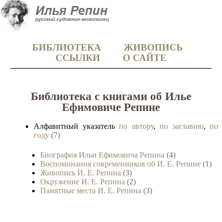
БИБЛИОТЕКА
ЖИВОПИСЬ
ССЫЛКИ
О САЙТЕ
Библиотека с книгами об Илье
Ефимовиче Репине
Алфавитный указатель
по автору
,
по заглавию
,
по
году
(7)
Биография Ильи Ефимовича Репина
(4)
Воспоминания современников об И. Е. Репине
(1)
Живопись И. Е. Репина
(3)
Окружение И. Е. Репина
(2)
Памятные места И. Е. Репина
(3)