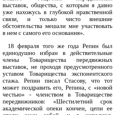
выставок, общества, с которым я давно
уже нахожусь в глубокой нравственной
связи, и только чисто внешние
обстоятельства мешали мне участвовать
в нем с самого его основания».
18 февраля того же года Репин был
единодушно избран в действительные
члены Товарищества передвижных
выставок, не проходя предусмотренного
уставом Товарищества экспонентского
стажа. Репин писал Стасову, что тот
может поздравить его, Репина, с «новой
честью» - членством в Товариществе
передвижников: «Шестилетний срок
академической опеки кончен, цепи ее