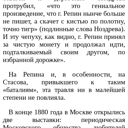
протрубил, «что это гениальное
произведение, что г. Репин нынче больше
не пишет, а скачет с кистью по полотну,
точно тигр» (подлинные слова Ноздрева).
И эту чепуху, как видно, г. Репин принял
за чистую монету и продолжал идти,
подталкиваемый своим другом, по
избранной дорожке».
На Репина и, в особенности, на
Стасова, привыкшего к таким
«баталиям», эта травля ни в малейшей
степени не повлияла.
В конце 1880 года в Москве открылись
две выставки: периодическая
Московского общества любителей