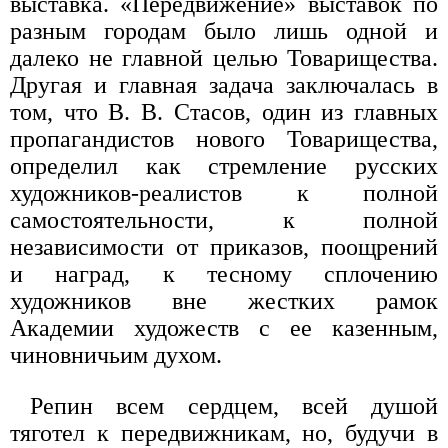
выставка. «Передвижение» выставок по
разным городам было лишь одной и
далеко не главной целью Товарищества.
Другая и главная задача заключалась в
том, что В. В. Стасов, один из главных
пропагандистов нового Товарищества,
определил как стремление русских
художников-реалистов к полной
самостоятельности, к полной
независимости от приказов, поощрений
и наград, к тесному сплочению
художников вне жестких рамок
Академии художеств с ее казенным,
чиновничьим духом.
Репин всем сердцем, всей душой
тяготел к передвижникам, но, будучи в