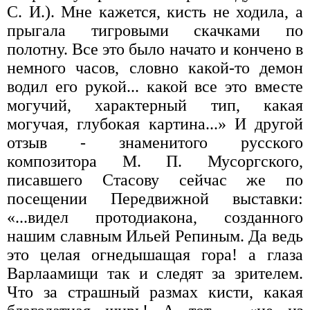
С. И.). Мне кажется, кисть не ходила, а
прыгала тигровыми скачками по
полотну. Все это было начато и кончено в
немного часов, словно какой-то демон
водил его рукой... какой все это вместе
могучий, характерный тип, какая
могучая, глубокая картина...» И другой
отзыв - знаменитого русского
композитора М. П. Мусоргского,
писавшего Стасову сейчас же по
посещении Передвижной выставки:
«...видел протодиакона, созданного
нашим славным Ильей Репиным. Да ведь
это целая огнедышащая гора! а глаза
Варлаамищи так и следят за зрителем.
Что за страшный размах кисти, какая