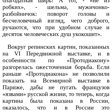
благодатная ширь! А тот, - «не из
робких», - шельма, мужичонко-
разбойничок: поворот головы и
бесчеловечный взгляд, чего доброго,
ручаются, что при удобном случае и
десяток человеческих душ укокошит».
Вокруг репинских картин, показанных
на VI Передвижной выставке, и в
особенности по «Протодиакону»
разгорелась ожесточенная борьба. Если
раньше «Протодиакона» не позволили
показать на Всемирной выставке в
Париже, дабы не пугать французов
«язвами» русской жизни, то теперь, когда
картина была показана в России,
оказалось, что и в России это