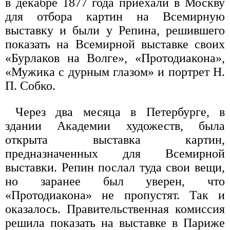
в декабре 1877 года приехали в Москву
для отбора картин на Всемирную
выставку и были у Репина, решившего
показать на Всемирной выставке своих
«Бурлаков на Волге», «Протодиакона»,
«Мужика с дурным глазом» и портрет Н.
П. Собко.
Через два месяца в Петербурге, в
здании Академии художеств, была
открыта выставка картин,
предназначенных для Всемирной
выставки. Репин послал туда свои вещи,
но заранее был уверен, что
«Протодиакона» не пропустят. Так и
оказалось. Правительственная комиссия
решила показать на выставке в Париже