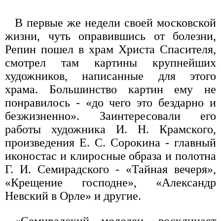
В первые же недели своей московской
жизни, чуть оправившись от болезни,
Репин пошел в храм Христа Спасителя,
смотрел там картины крупнейших
художников, написанные для этого
храма. Большинство картин ему не
понравилось - «до чего это бездарно и
безжизненно». Заинтересовали его
работы художника И. Н. Крамского,
произведения Е. С. Сорокина - главный
иконостас и клиросные образа и полотна
Г. И. Семирадского - «Тайная вечеря»,
«Крещение господне», «Александр
Невский в Орле» и другие.
«Семирадский - молодец, - восклицает