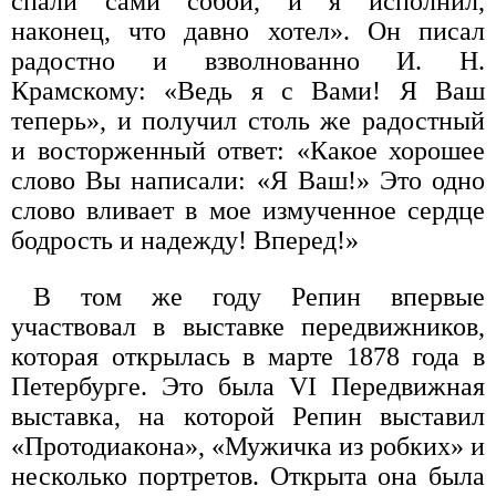
спали сами собой, и я исполнил,
наконец, что давно хотел». Он писал
радостно и взволнованно И. Н.
Крамскому: «Ведь я с Вами! Я Ваш
теперь», и получил столь же радостный
и восторженный ответ: «Какое хорошее
слово Вы написали: «Я Ваш!» Это одно
слово вливает в мое измученное сердце
бодрость и надежду! Вперед!»
В том же году Репин впервые
участвовал в выставке передвижников,
которая открылась в марте 1878 года в
Петербурге. Это была VI Передвижная
выставка, на которой Репин выставил
«Протодиакона», «Мужичка из робких» и
несколько портретов. Открыта она была