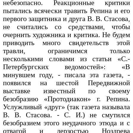
небезопасно. Реакционные критики
пытались всячески травить Репина и его
первого защитника и друга В. В. Стасова,
не считались со средствами, чтобы
очернить художника и критика. Не будем
приводить много свидетельств этой
травли, ограничимся только
несколькими словами из статьи «С.-
Петербургских ведомостей»: «В
минувшем году, - писала эта газета, -
появился на шестой Передвижной
выставке известный по своему
безобразию «Протодиакон» г. Репина.
Услужливый «друг» (так газета называла
В. В. Стасова. - С. И.) не смутился
безобразием этого неудачного этюда и с
отвагой и дерзостью Ноздрева