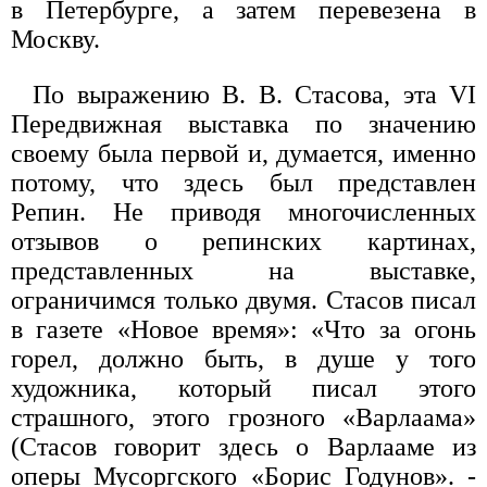
в Петербурге, а затем перевезена в
Москву.
По выражению В. В. Стасова, эта VI
Передвижная выставка по значению
своему была первой и, думается, именно
потому, что здесь был представлен
Репин. Не приводя многочисленных
отзывов о репинских картинах,
представленных на выставке,
ограничимся только двумя. Стасов писал
в газете «Новое время»: «Что за огонь
горел, должно быть, в душе у того
художника, который писал этого
страшного, этого грозного «Варлаама»
(Стасов говорит здесь о Варлааме из
оперы Мусоргского «Борис Годунов». -