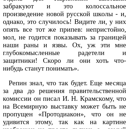
забракуют и это колоссальное
произведение новой русской школы - и,
однако, это случилось! Видите ли, у них
опять все тот же припев: непристойно,
мол, не годится показывать за границей
наши раны и язвы. Ох, уж эти мне
глубокомысленные радетели и
защитники! Скоро ли они хоть что-
нибудь станут понимать».
Репин знал, что так будет. Еще месяца
за два до решения правительственной
комиссии он писал И. Н. Крамскому, что
на Всемирную выставку может быть не
пропущен «Протодиакон», что он не
удивится этому, так как на картине