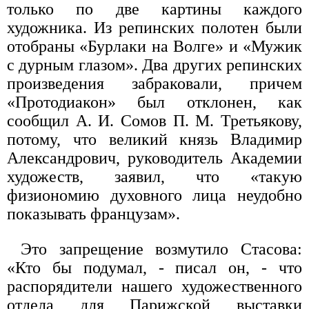
только по две картины каждого
художника. Из репинских полотен были
отобраны «Бурлаки на Волге» и «Мужик
с дурным глазом». Два других репинских
произведения забраковали, причем
«Протодиакон» был отклонен, как
сообщил А. И. Сомов П. М. Третьякову,
потому, что великий князь Владимир
Александрович, руководитель Академии
художеств, заявил, что «такую
физиономию духовного лица неудобно
показывать французам».
Это запрещение возмутило Стасова:
«Кто бы подумал, - писал он, - что
распорядители нашего художественного
отдела для Парижской выставки