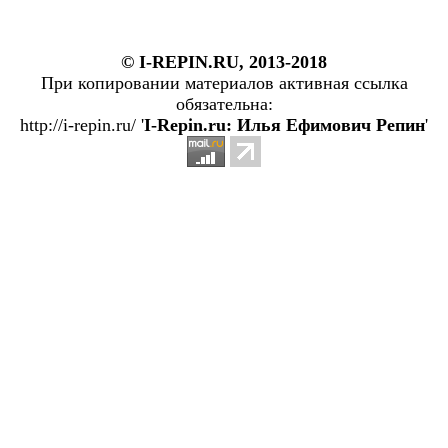
© I-REPIN.RU, 2013-2018
При копировании материалов активная ссылка
обязательна:
http://i-repin.ru/ '
I-Repin.ru: Илья Ефимович Репин
'