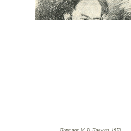
Портрет М. В. Прахова. 1878