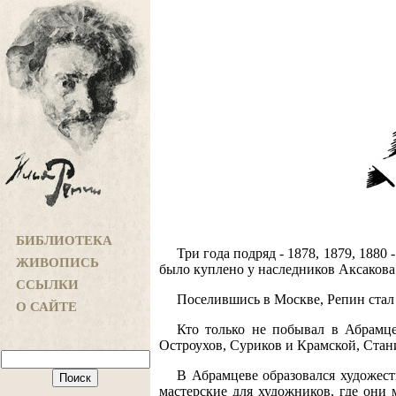
БИБЛИОТЕКА
Три года подряд - 1878, 1879, 1880
ЖИВОПИСЬ
было куплено у наследников Аксаков
ССЫЛКИ
Поселившись в Москве, Репин стал ч
О САЙТЕ
Кто только не побывал в Абрамц
Остроухов, Суриков и Крамской, Стан
В Абрамцеве образовался художес
мастерские для художников, где они 