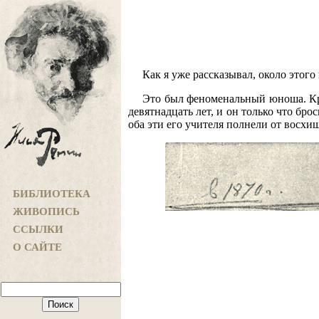
Как я уже рассказывал, около этог
Это был феноменальный юноша. Крам
девятнадцать лет, и он только что б
оба эти его учителя полнели от восх
БИБЛИОТЕКА
ЖИВОПИСЬ
ССЫЛКИ
О САЙТЕ