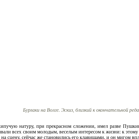
Бурлаки на Волге. Эскиз, близкий к окончательной ре
кипучую натуру, при прекрасном сложении, имел разве Пушкин
вали всех своим молодым, веселым интересом к жизни: к этому с
 на сцену, сейчас же становились его клавишами, и он мигом в