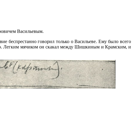
дровичем Васильевым.
вие беспрестанно говорил только о Васильеве. Ему было всего
сью. Легким мячиком он скакал между Шишкиным и Крамским, и