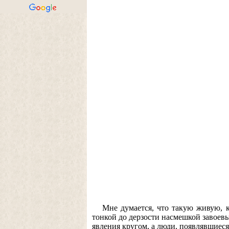
Мне думается, что такую живую, 
тонкой до дерзости насмешкой завоевы
явления кругом, а люди, появлявшиеся