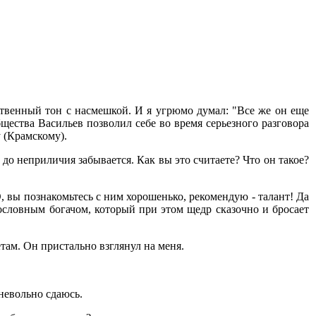
ственный тон с насмешкой. И я угрюмо думал: "Все же он еще
щества Васильев позволил себе во время серьезного разговора
 (Крамскому).
до неприличия забывается. Как вы это считаете? Что он такое?
 О, вы познакомьтесь с ним хорошенько, рекомендую - талант! Да
нословным богачом, который при этом щедр сказочно и бросает
там. Он пристально взглянул на меня.
невольно сдаюсь.